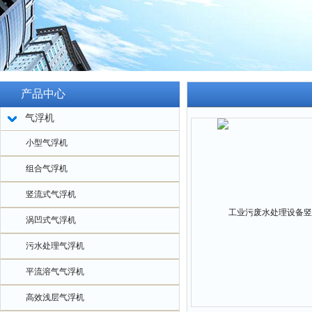
产品中心
气浮机
小型气浮机
组合气浮机
竖流式气浮机
涡凹式气浮机
污水处理气浮机
平流溶气气浮机
高效浅层气浮机