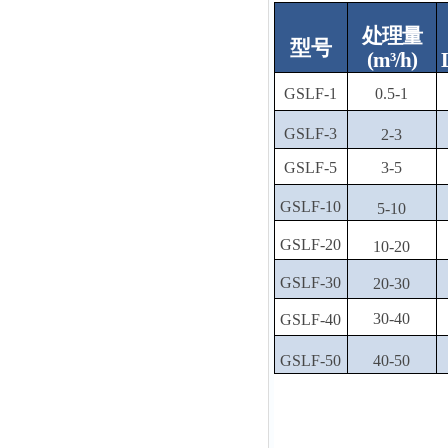
处
理量
型号
(m³/h)
GSLF-1
0.5-1
GSLF-3
2-3
GSLF-5
3-5
GSLF-10
5-10
GSLF-20
10-20
GSLF-30
20-30
30-40
GSLF-40
GSLF-50
40-50