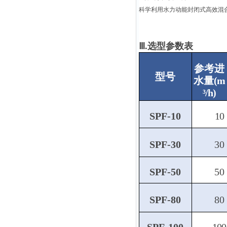
科学利用水力动能封闭式高效混
Ⅲ.选型参数表
参考进
型号
水
量
(m
³/h)
SPF-10
10
SPF-30
30
SPF-50
50
SPF-80
80