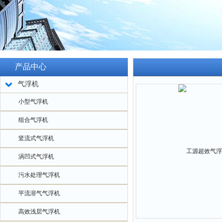
产品中心
气浮机
小型气浮机
组合气浮机
竖流式气浮机
涡凹式气浮机
污水处理气浮机
平流溶气气浮机
高效浅层气浮机