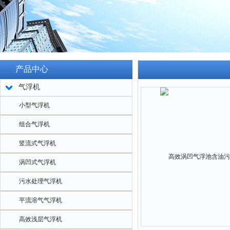
产品中心
气浮机
小型气浮机
组合气浮机
竖流式气浮机
涡凹式气浮机
污水处理气浮机
平流溶气气浮机
高效浅层气浮机