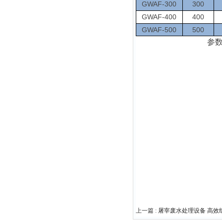
GWAF-300
300
GWAF-400
400
GWAF-500
500
参
上一篇 :
屠宰废水处理设备 高效