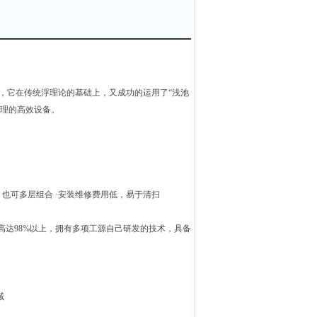
，它在传统浮理论的基础上，又成功的运用了“浅池
处理的高效设备。
也可多层组合 ·安装维修费用低，易于清扫
率高达98%以上，拥有多项工源自己研发的技术，具备
域