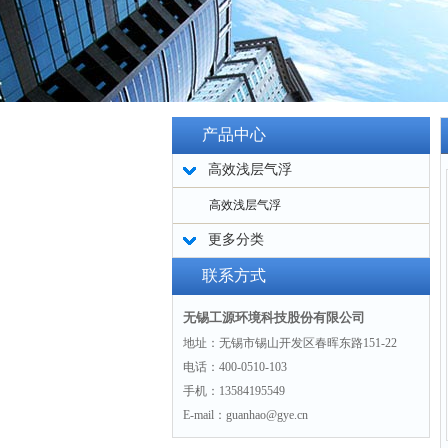
产品中心
高效浅层气浮
高效浅层气浮
更多分类
联系方式
无锡工源环境科技股份有限公司
地址：无锡市锡山开发区春晖东路151-22
电话：400-0510-103
手机：13584195549
E-mail：guanhao@gye.cn