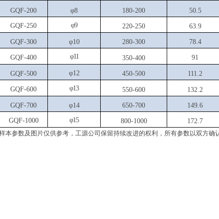
GQF-200
φ8
1
80-200
50.5
φ9
GQF-250
220-250
63.9
GQF-300
φ10
280-300
78.4
φ11
GQF-400
91
350-400
φ12
GQF-500
450-500
111.2
φ13
GQF-600
550-600
132.2
GQF-700
φ14
650-700
149.6
φ15
GQF-1000
800-1000
172.7
样本参数及图片仅供参考，工源公司保留持续改进的权利，所有参数以双
方确