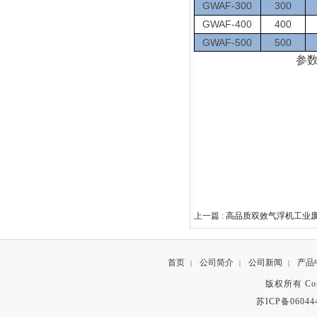
GWAF-300
300
GWAF-400
400
GWAF-500
500
参
上一篇 :
高品质双效气浮机工业
首页
公司简介
公司新闻
产品
|
|
|
版权所有 Copyr
苏ICP备06044