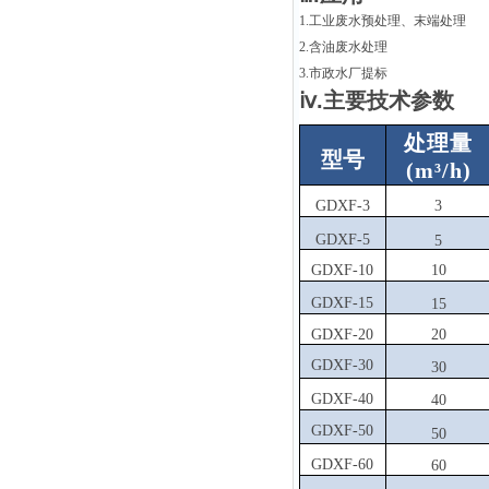
1.工业废水预处理、末端处理
2.含油废水处理
3.市政水厂提标
ⅳ.主要技术参数
处理量
型号
(m³/h)
GDXF-3
3
GDXF-5
5
GDXF-10
10
GDXF-15
15
GDXF-20
20
GDXF-30
30
GDXF-40
40
GDXF-50
50
GDXF-60
60