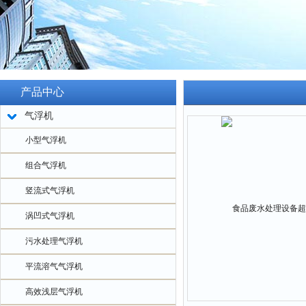
产品中心
气浮机
小型气浮机
组合气浮机
竖流式气浮机
涡凹式气浮机
污水处理气浮机
平流溶气气浮机
高效浅层气浮机