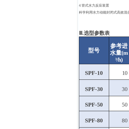
4.管式水力反应装置
科学利用水力动能封闭式高效混
Ⅲ.选型参数表
参考进
型号
水
量
(m
³/h)
SPF-10
10
SPF-30
30
SPF-50
50
SPF-80
80