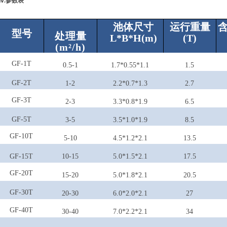
ⅳ.参数表
池体尺寸
运行重量
型号
处理量
L
*
B
*
H(m)
(T)
(m²/h)
GF-1T
0.5-1
1.7
*
0.55
*
1.1
1.5
GF-2T
1-2
2.2
*
0.7
*
1.3
2.7
GF-3T
2-3
3.3
*
0.8
*
1.9
6.5
GF-5T
3-5
3.5
*
1
.0*
1.9
8.5
GF-10T
5-10
4.5
*
1.2
*
2.1
13.5
GF-15T
10-15
5
.0*
1.5
*
2.1
17.5
GF-20T
15-20
5
.0*
1.8
*
2.1
20.5
GF-30T
20-30
6
.0*
2
.0*
2.1
27
GF-40T
30-40
7
.0*
2.2
*
2.1
34