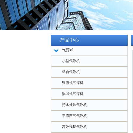
产品中心
气浮机
小型气浮机
组合气浮机
竖流式气浮机
涡凹式气浮机
污水处理气浮机
平流溶气气浮机
高效浅层气浮机