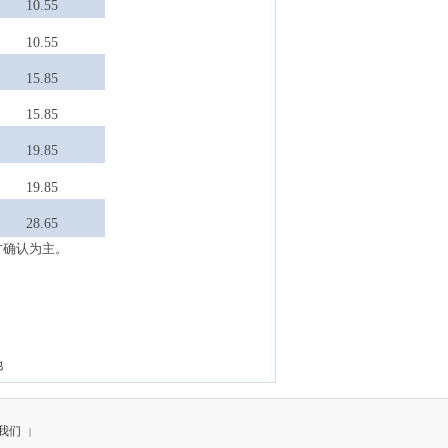
10.55
10.55
15.85
15.85
19.85
19.85
28.65
方确认为主。
池
我们
|