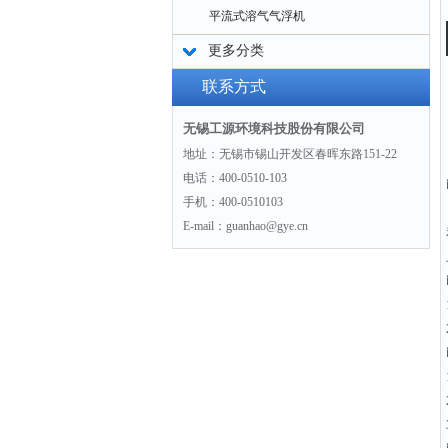
平流式溶气气浮机
更多分类
联系方式
无锡工源环境科技股份有限公司
地址：无锡市锡山开发区春晖东路151-22
电话：400-0510-103
手机：400-0510103
E-mail：guanhao@gye.cn