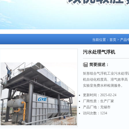
当前位置：
首页
>
产品
污水处理气浮机
简要描述：
矩形组合气浮机工业污水处理
机自动化程度高、溶气效率高
实验室免费水样检测服务。
更新时间：
2025-02-24
厂商性质：
生产厂家
产品厂地：
无锡市
访问次数：
1234