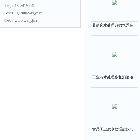
手机：13584195549
E-mail：guanhao@gye.cn
网站：www.wxgyjx.cn
养殖废水处理超效气浮装
置
工业污水处理多相混溶溶
气气浮装置
食品工业废水处理超效气
浮机