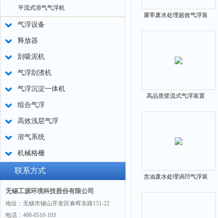
平流式溶气气浮机
屠宰废水处理超效气浮装
气浮设备
置
释放器
刮吸泥机
气浮刮渣机
气浮沉淀一体机
高品质竖流式气浮装置
组合气浮
高效浅层气浮
溶气系统
机械格栅
联系方式
含油废水处理涡凹气浮装
置
无锡工源环境科技股份有限公司
地址：无锡市锡山开发区春晖东路151-22
电话：400-0510-103