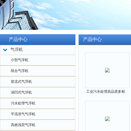
产品中心
产品中心
气浮机
小型气浮机
组合气浮机
竖流式气浮机
工业污水处理高品质多相
涡凹式气浮机
混溶气浮装置
污水处理气浮机
平流溶气气浮机
高效浅层气浮机