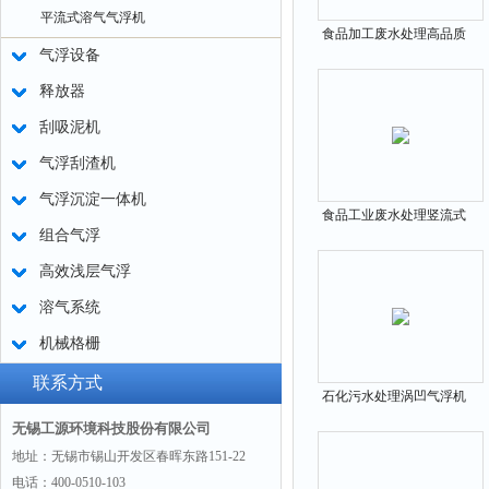
平流式溶气气浮机
食品加工废水处理高品质
气浮设备
超效气浮机
释放器
刮吸泥机
气浮刮渣机
气浮沉淀一体机
食品工业废水处理竖流式
组合气浮
气浮设备
高效浅层气浮
溶气系统
机械格栅
联系方式
石化污水处理涡凹气浮机
无锡工源环境科技股份有限公司
地址：无锡市锡山开发区春晖东路151-22
电话：400-0510-103