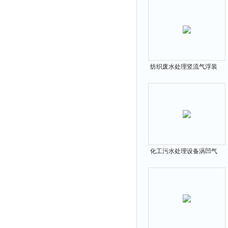
纺织废水处理竖流气浮装
置
化工污水处理设备涡凹气
浮机