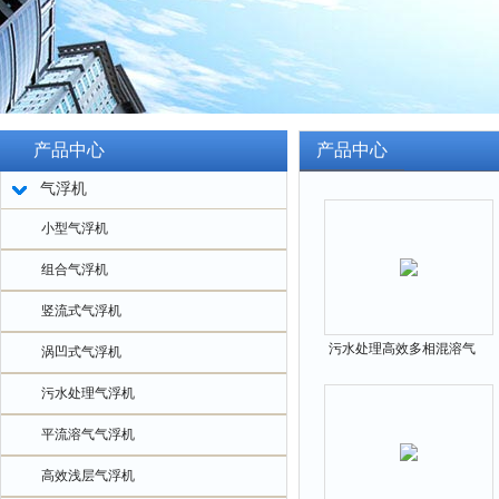
产品中心
产品中心
气浮机
小型气浮机
组合气浮机
竖流式气浮机
污水处理高效多相混溶气
涡凹式气浮机
浮装置
污水处理气浮机
平流溶气气浮机
高效浅层气浮机