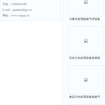
手机：13584195549
E-mail：guanhao@gye.cn
网站：www.wxgyjx.cn
污废水处理超效气浮设备
石化污水处理设备多相混
溶气浮设备
食品污水处理设备超效气
浮机